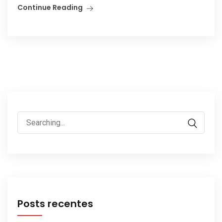
Continue Reading
Search
for:
Posts recentes