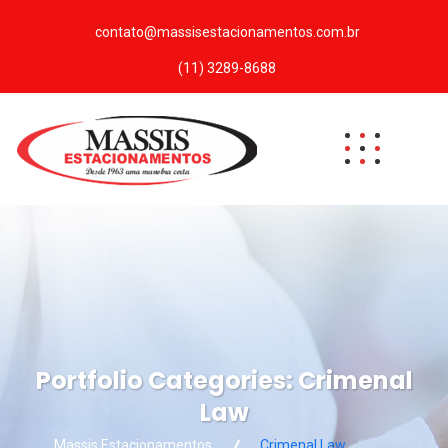
contato@massisestacionamentos.com.br
(11) 3289-8688
Portfolio Categories:
Crimenal
Law
Massis Estacionamentos
Crimenal Law